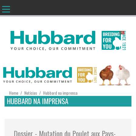
PT
Home
Notícias
Hubbard na imprensa
/
/
HUBBARD NA IMPRENSA
Dossier - Mutation du Poulet aux Pays-