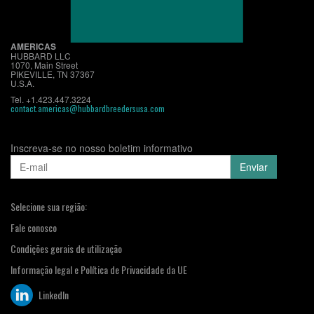
AMERICAS
HUBBARD LLC
1070, Main Street
PIKEVILLE, TN 37367
U.S.A.
Tel. +1.423.447.3224
contact.americas@hubbardbreedersusa.com
Inscreva-se no nosso boletim informativo
Selecione sua região:
Fale conosco
Condições gerais de utilização
Informação legal e Política de Privacidade da UE
LinkedIn