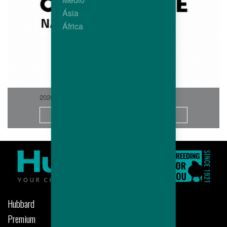
Ásia
África
2026-06
Saiba Mais
Hubbard
Premium