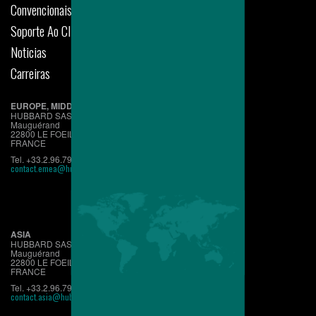
Convencionais
Soporte Ao Cliente
Noticias
Carreiras
EUROPE, MIDDLE EAST, AFRICA
HUBBARD SAS
Mauguérand
22800 LE FOEIL - QUINTIN
FRANCE
Tel. +33.2.96.79.63.70
contact.emea@hubbardbreeders.com
ASIA
HUBBARD SAS
Mauguérand
22800 LE FOEIL - QUINTIN
FRANCE
Tel. +33.2.96.79.63.70
contact.asia@hubbardbreeders.com