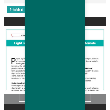
Précédent
Suivant
LIGHT STIMULATION OF HUBBARD...
Info
CARRIÈRES