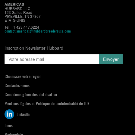
AMERICAS
HUBBARD LLC
123 Gallus Road
PIKEVILLE, TN 37367
ÉTATS-UNIS
Tel. +1.423.447.6224
contact.americas@hubbardbreedersusa.com
Inscription Newsletter Hubbard
Choisissez votre région
Contactez-nous
Conditions générales d'utilisation
Mentions légales et Politique de confidentialité de l'UE
LinkedIn
Liens
Mediapilote