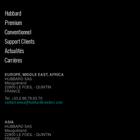
Hubbard
Premium
Conventionnel
Support Clients
Actualités
Carrières
EUROPE, MIDDLE EAST, AFRICA
HUBBARD SAS
Mauguérand
22800 LE FOEIL - QUINTIN
FRANCE
Tel. +33.2.96.79.63.70
contact.emea@hubbardbreeders.com
ASIA
HUBBARD SAS
Mauguérand
22800 LE FOEIL - QUINTIN
FRANCE