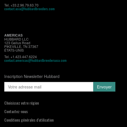
Tel. +33.2.96.79.63.70
contact.asia@hubbardbreeders.com
AMERICAS
HUBBARD LLC
123 Gallus Road
PIKEVILLE, TN 37367
ÉTATS-UNIS
Tel. +1.423.447.6224
contact.americas@hubbardbreedersusa.com
Inscription Newsletter Hubbard
Choisissez votre région
Contactez-nous
Conditions générales d'utilisation