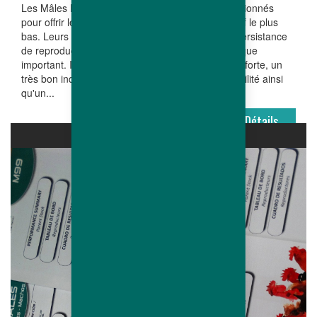
Les Mâles Hubbard Conventionnels ont été sélectionnés
pour offrir le meilleur rendement viande au coût vif le plus
bas. Leurs qualités, en termes de viabilité et de persistance
de reproduction, apportent un avantage économique
important. Ils se caractérisent par une croissance forte, un
très bon indice de conversion, une excellente viabilité ainsi
qu'un...
Détails
DOCUMENTHÈQUE