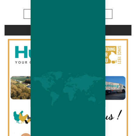
Info
CARRIÈRES