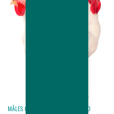
MÂLES CONVENTIONNELS HUBBARD