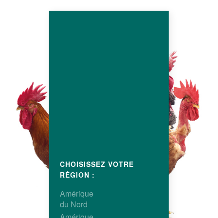
CHOISISSEZ VOTRE
RÉGION :
Amérique
du Nord
Amérique