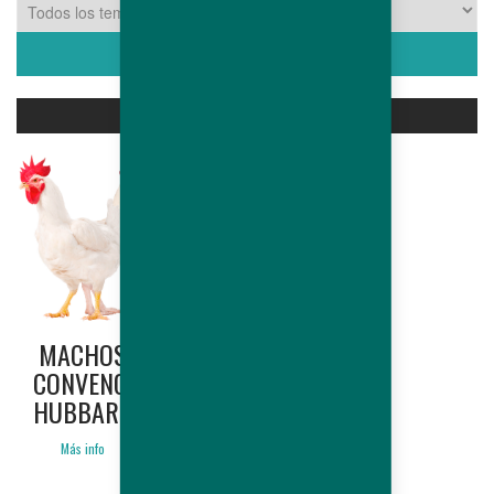
PRODUCTOS ASOCIADOS
MACHOS
CONVENCIONALES
HUBBARD
Más info