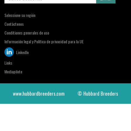
Seleccione su región
Contàctenos
Conditiones generales de uso
Información legal y Política de privacidad para la UE
LinkedIn
Links
Mediapilote
www.hubbardbreeders.com
© Hubbard Breeders