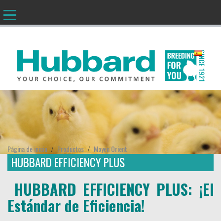
ES
Página de inicio
Productos
Moyen Orient
/
/
HUBBARD EFFICIENCY PLUS
HUBBARD EFFICIENCY PLUS: ¡El
Estándar de Eficiencia!