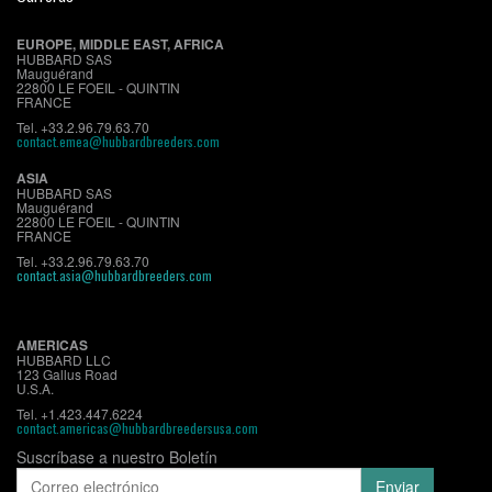
EUROPE, MIDDLE EAST, AFRICA
HUBBARD SAS
Mauguérand
22800 LE FOEIL - QUINTIN
FRANCE
Tel. +33.2.96.79.63.70
contact.emea@hubbardbreeders.com
ASIA
HUBBARD SAS
Mauguérand
22800 LE FOEIL - QUINTIN
FRANCE
Tel. +33.2.96.79.63.70
contact.asia@hubbardbreeders.com
AMERICAS
HUBBARD LLC
123 Gallus Road
U.S.A.
Tel. +1.423.447.6224
contact.americas@hubbardbreedersusa.com
Suscríbase a nuestro Boletín