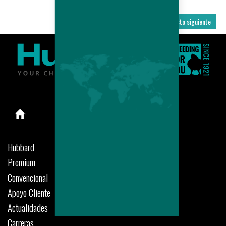
Producto anterior
Producto siguiente
Hubbard
Premium
Convencional
Apoyo Cliente
Actualidades
Carreras