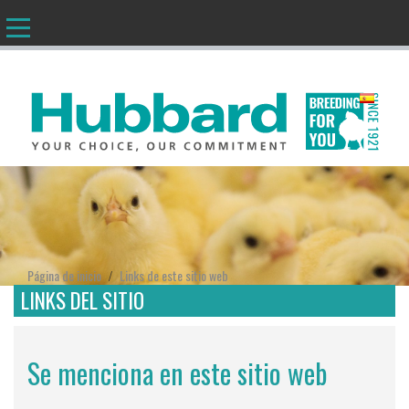
ES
Página de inicio
Links de este sitio web
/
LINKS DEL SITIO
Se menciona en este sitio web