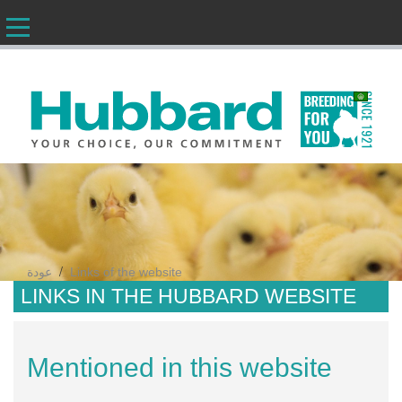
AR
/
Links of the website
عودة
LINKS IN THE HUBBARD WEBSITE
Mentioned in this website