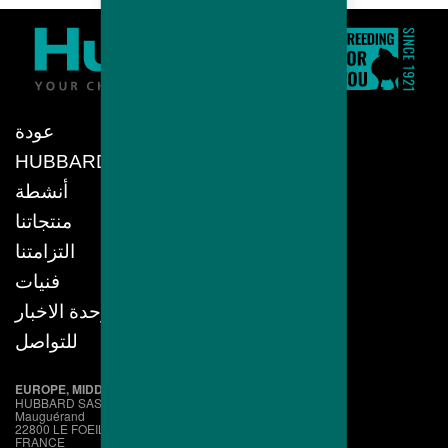
عودة
HUBBARD
أنشطة
منتجاتنا
التزامتنا
فنيات
وحدة الاخبار
للتواصل
EUROPE, MIDDLE EAST, AFRICA
HUBBARD SAS
Mauguérand
22800 LE FOEIL - QUINTIN
FRANCE