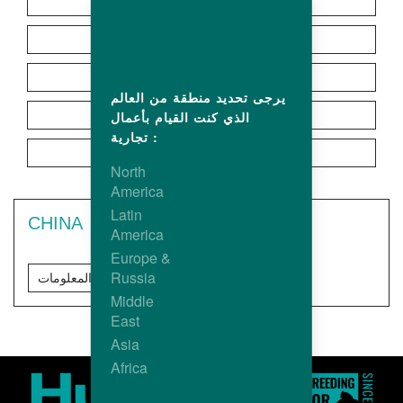
اسيا
اوروبا
امريكا اللاتينيه
يرجى تحديد منطقة من العالم
أمريكا الشمالية
الذي كنت القيام بأعمال
تجارية :
Oceania
North
America
Latin
CHINA
America
Europe &
Russia
مزيد من المعلومات
Middle
East
Asia
Africa