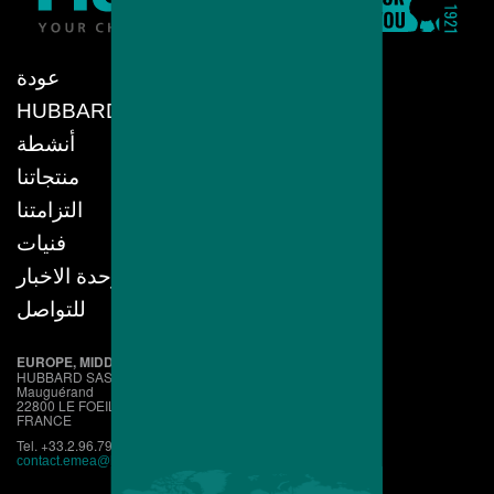
عودة
HUBBARD
أنشطة
منتجاتنا
التزامتنا
فنيات
وحدة الاخبار
للتواصل
EUROPE, MIDDLE EAST, AFRICA
HUBBARD SAS
Mauguérand
22800 LE FOEIL - QUINTIN
FRANCE
Tel. +33.2.96.79.63.70
contact.emea@hubbardbreeders.com