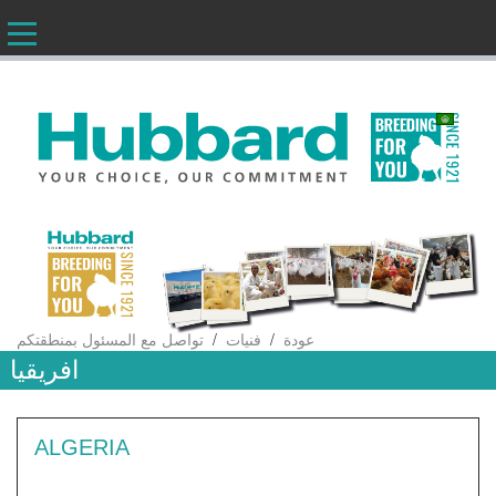
AR
/
/
عودة
فنيات
تواصل مع المسئول بمنطقتكم
افريقيا
ALGERIA