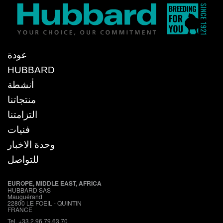
عودة
HUBBARD
أنشطة
منتجاتنا
التزامتنا
فنيات
وحدة الاخبار
للتواصل
EUROPE, MIDDLE EAST, AFRICA
HUBBARD SAS
Mauguérand
22800 LE FOEIL - QUINTIN
FRANCE
Tel. +33.2.96.79.63.70