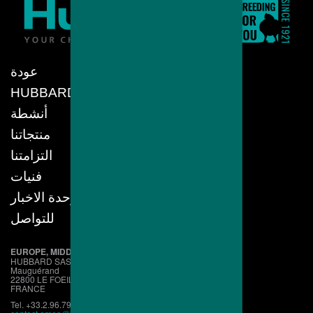
عودة
HUBBARD
أنشطة
منتجاتنا
التزامتنا
فنيات
وحدة الاخبار
للتواصل
EUROPE, MIDDLE EAST, AFRICA
HUBBARD SAS
Mauguérand
22800 LE FOEIL - QUINTIN
FRANCE
Tel. +33.2.96.79.63.70