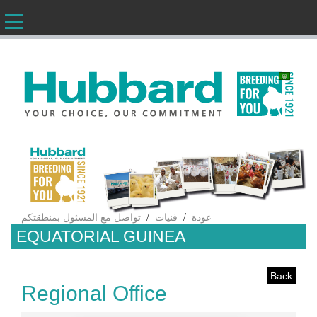
AR
/
/
عودة
فنيات
تواصل مع المسئول بمنطقتكم
EQUATORIAL GUINEA
Back
Regional Office