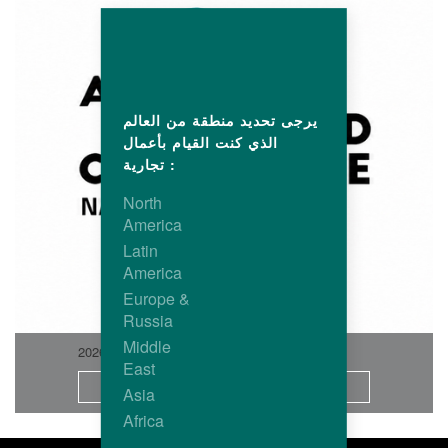
يرجى تحديد منطقة من العالم
الذي كنت القيام بأعمال
تجارية :
North
America
Latin
America
Europe &
Russia
Middle
2026-06
East
المزيد
Asia
Africa