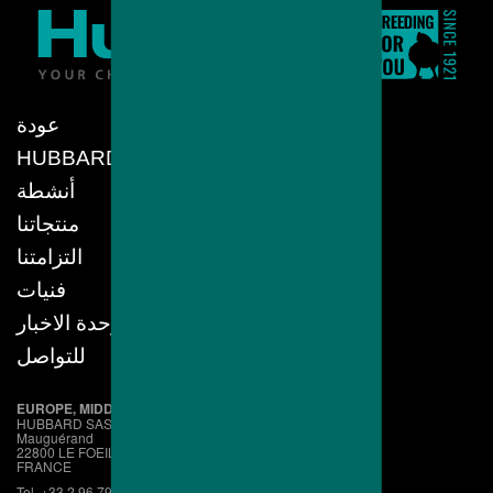
عودة
HUBBARD
أنشطة
منتجاتنا
التزامتنا
فنيات
وحدة الاخبار
للتواصل
EUROPE, MIDDLE EAST, AFRICA
HUBBARD SAS
Mauguérand
22800 LE FOEIL - QUINTIN
FRANCE
Tel. +33.2.96.79.63.70