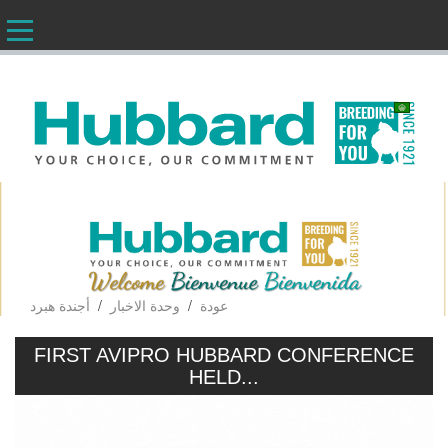
AR
/
/
عودة
وحدة الاخبار
أجندة هبرد
FIRST AVIPRO HUBBARD CONFERENCE
HELD...