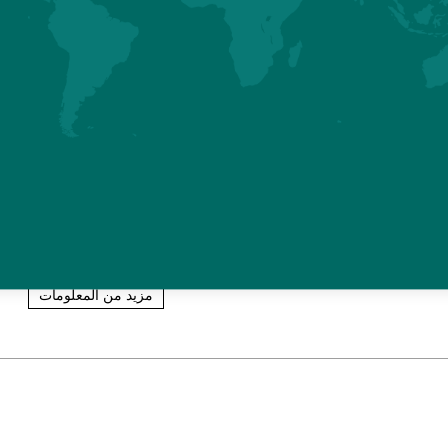
sobre los pollos de crecimiento
lento
مزيد من المعلومات
Hubbard's Premium product ra
tailored to all diverse markets 
مزيد من المعلومات