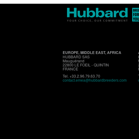
EUROPE, MIDDLE EAST, AFRICA
HUBBARD SAS
Mauguérand
22800 LE FOEIL - QUINTIN
FRANCE
Tel. +33.2.96.79.63.70
contact.emea@hubbardbreeders.com