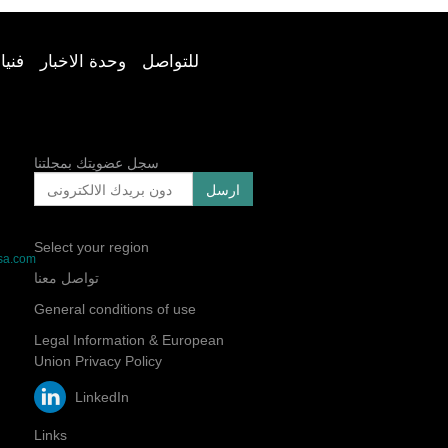
للتواصل
وحدة الاخبار
فنيا
سجل عضويتك بمجلتنا
Select your region
sa.com
تواصل معنا
General conditions of use
Legal Information & European
Union Privacy Policy
LinkedIn
Links