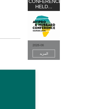
CONFERENCE
HELD...
2026-06
المزيد
e pays