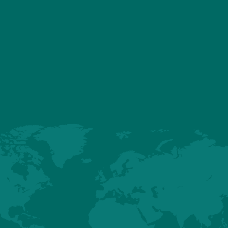
vorm met opstart van keten voo
"wezijnskippen"
مزيد من المعلومات
Mutation du poulet aux Pays-B
مزيد من المعلومات
Como abordar el efecto del cal