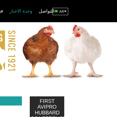
للتواصل
وحدة الاخبار
فن
AR
FIRST
AVIPRO
HUBBARD