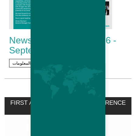
Newsletter Hubbard # 16 -
September 2017
مزيد من المعلومات
FIRST AVIPRO HUBBARD CONFERENCE
HELD...