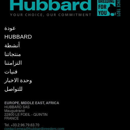
عودة
HUBBARD
أنشطة
منتجاتنا
التزامتنا
فنيات
وحدة الاخبار
للتواصل
EUROPE, MIDDLE EAST, AFRICA
HUBBARD SAS
Mauguérand
22800 LE FOEIL - QUINTIN
FRANCE
Tel. +33.2.96.79.63.70
contact.emea@hubbardbreeders.com