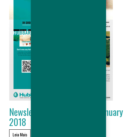
Newsletter Hubbard # 17 - January
2018
Leia Mais