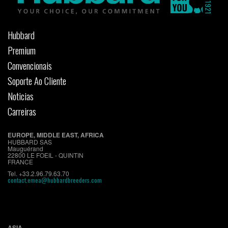
Hubbard
Premium
Convencionais
Soporte Ao Cliente
Noticias
Carreiras
EUROPE, MIDDLE EAST, AFRICA
HUBBARD SAS
Mauguérand
22800 LE FOEIL - QUINTIN
FRANCE
Tel. +33.2.96.79.63.70
contact.emea@hubbardbreeders.com
ASIA