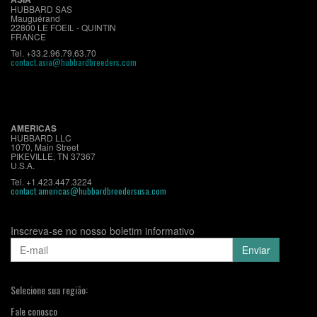
HUBBARD SAS
Mauguérand
22800 LE FOEIL - QUINTIN
FRANCE
Tel. +33.2.96.79.63.70
contact.asia@hubbardbreeders.com
AMERICAS
HUBBARD LLC
1070, Main Street
PIKEVILLE, TN 37367
U.S.A.
Tel. +1.423.447.3224
contact.americas@hubbardbreedersusa.com
Inscreva-se no nosso boletim informativo
Selecione sua região:
Fale conosco