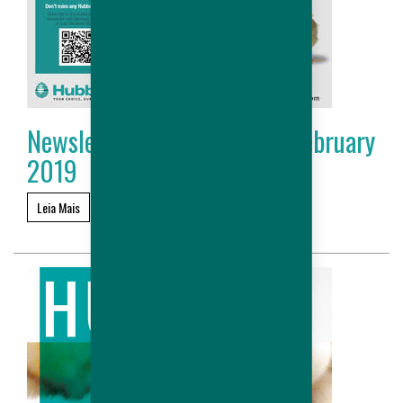
Newsletter Hubbard # 18 - February
2019
Leia Mais