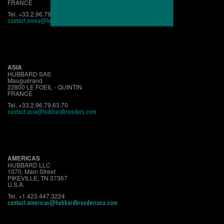
FRANCE
Tel. +33.2.96.79.63.70
contact.emea@hubbardbreeders.com
ASIA
HUBBARD SAS
Mauguérand
22800 LE FOEIL - QUINTIN
FRANCE
Tel. +33.2.96.79.63.70
contact.asia@hubbardbreeders.com
AMERICAS
HUBBARD LLC
1070, Main Street
PIKEVILLE, TN 37367
U.S.A.
Tel. +1.423.447.3224
contact.americas@hubbardbreedersusa.com