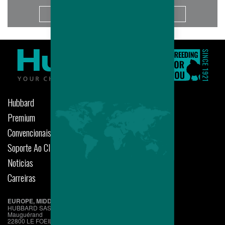
Saiba Mais
Hubbard
Premium
Convencionais
Soporte Ao Cliente
Noticias
Carreiras
EUROPE, MIDDLE EAST, AFRICA
HUBBARD SAS
Mauguérand
22800 LE FOEIL - QUINTIN