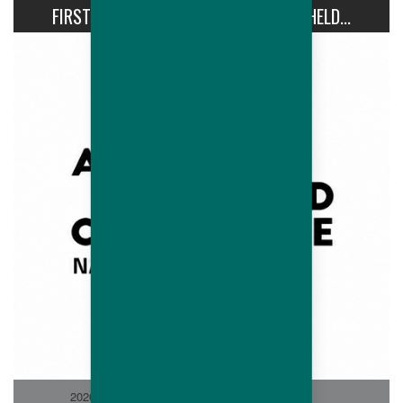
FIRST AVIPRO HUBBARD CONFERENCE HELD...
2026-06