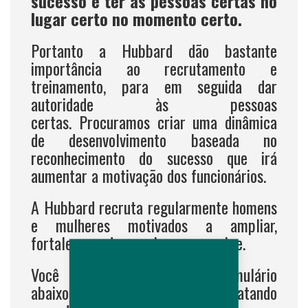
sucesso é ter as pessoas certas no
lugar certo no momento certo.
Portanto a Hubbard dão bastante
importância ao recrutamento e
treinamento, para em seguida dar
autoridade às pessoas
certas. Procuramos criar uma dinâmica
de desenvolvimento baseada no
reconhecimento do sucesso que irá
aumentar a motivação dos funcionários.
A Hubbard recruta regularmente homens
e mulheres motivados a ampliar,
fortalecer e desenvolver sua equipe.
Você poderá preencher o formulário
abaixo se candidatando