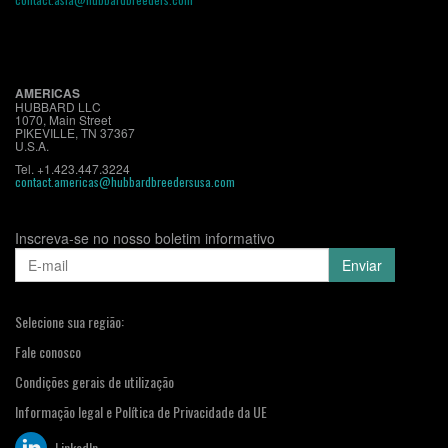
AMERICAS
HUBBARD LLC
1070, Main Street
PIKEVILLE, TN 37367
U.S.A.
Tel. +1.423.447.3224
contact.americas@hubbardbreedersusa.com
Inscreva-se no nosso boletim informativo
Selecione sua região:
Fale conosco
Condições gerais de utilização
Informação legal e Política de Privacidade da UE
LinkedIn