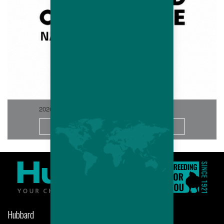
2026-06
Saiba Mais
Hubbard