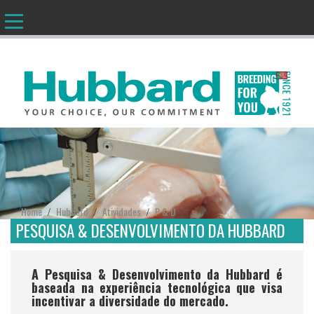
PT
Home
Hubbard
Atividades
P & D
/
/
/
PESQUISA & DESENVOLVIMENTO DA HUBBARD
A Pesquisa & Desenvolvimento da Hubbard é
baseada na experiência tecnológica que visa
incentivar a diversidade do mercado.