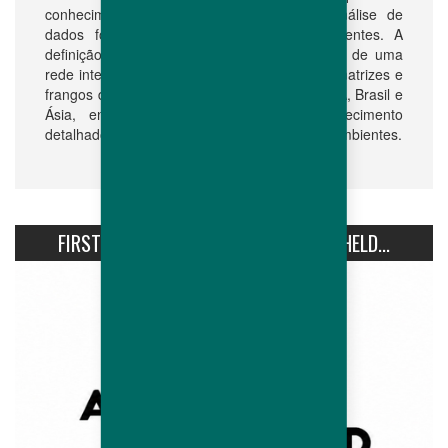
conhecimento dos mercados e sobre a análise de
dados fornecidos por nossos diferentes clientes. A
definição das orientações genéticas depende de uma
rede internacional de fazendas de testes de matrizes e
frangos de corte notadamente na França, EUA, Brasil e
Ásia, entre outros, bem como um conhecimento
detalhado de nossos produtos em diferentes ambientes.
FIRST AVIPRO HUBBARD CONFERENCE HELD...