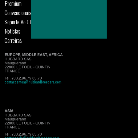
Premium
Convencionais
Soporte Ao Cliente
Noticias
Carreiras
EUROPE, MIDDLE EAST, AFRICA
HUBBARD SAS
Mauguérand
22800 LE FOEIL - QUINTIN
FRANCE
Tel. +33.2.96.79.63.70
contact.emea@hubbardbreeders.com
ASIA
HUBBARD SAS
Mauguérand
22800 LE FOEIL - QUINTIN
FRANCE
Tel. +33.2.96.79.63.70
contact.asia@hubbardbreeders.com