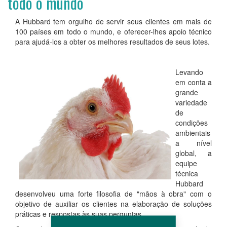
todo o mundo
A Hubbard tem orgulho de servir seus clientes em mais de
100 países em todo o mundo, e oferecer-lhes apoio técnico
para ajudá-los a obter os melhores resultados de seus lotes.
Levando
em conta a
grande
variedade
de
condições
ambientais
a nível
global, a
equipe
técnica
Hubbard
desenvolveu uma forte filosofia de "mãos à obra" com o
objetivo de auxiliar os clientes na elaboração de soluções
práticas e respostas às suas perguntas.