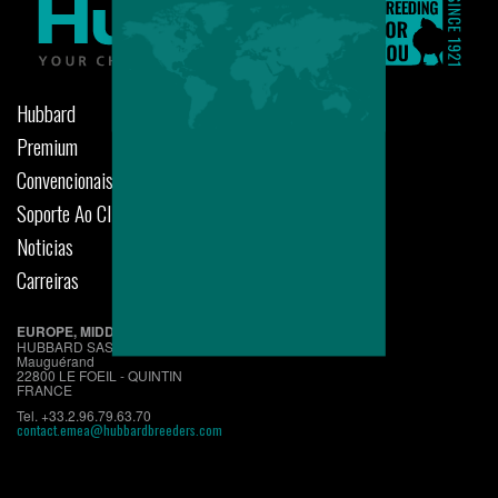
Hubbard
Premium
Convencionais
Soporte Ao Cliente
Noticias
Carreiras
EUROPE, MIDDLE EAST, AFRICA
HUBBARD SAS
Mauguérand
22800 LE FOEIL - QUINTIN
FRANCE
Tel. +33.2.96.79.63.70
contact.emea@hubbardbreeders.com