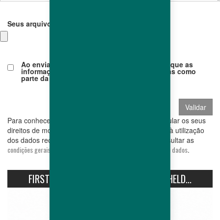
Seus arquivos
:
Ao enviar este formulário de contato, aceito que as
informações pessoais inseridas serão usadas como
parte da minha solicitação.
*
Para conhecer e exercer os seus direitos, em particular os seus
direitos de modificar ou retirar o seu consentimento à utilização
dos dados recolhidos por este formulário, pode consultar as
condições gerais de utilização relacionadas com a protecção de dados
.
FIRST AVIPRO HUBBARD CONFERENCE HELD...