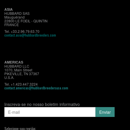
ASIA
HUBBARD SAS
Mauguérand
22800 LE FOEIL - QUINTIN
FRANCE
Tel. +33.2.96.79.63.70
contact.asia@hubbardbreeders.com
AMERICAS
HUBBARD LLC
1070, Main Street
PIKEVILLE, TN 37367
U.S.A.
Tel. +1.423.447.3224
contact.americas@hubbardbreedersusa.com
Inscreva-se no nosso boletim informativo
Selecione sua região: