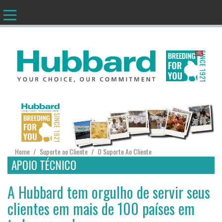
PT
Home
Suporte ao Cliente
O Suporte Ao Cliente
/
/
APOIO TÉCNICO
A Hubbard tem orgulho de servir seus
clientes em mais de 100 países em