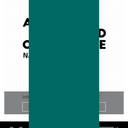
2026-06
Saiba Mais