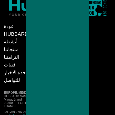
عودة
HUBBARD
أنشطة
منتجاتنا
التزامتنا
فنيات
وحدة الاخبار
للتواصل
EUROPE, MIDDLE EAST, AFRICA
HUBBARD SAS
Mauguérand
22800 LE FOEIL - QUINTIN
FRANCE
Tel. +33.2.96.79.63.70