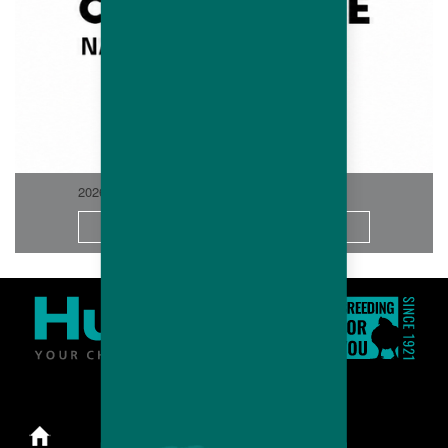
2026-06
Más info