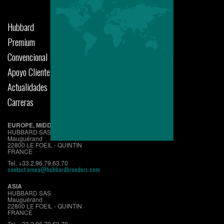
Hubbard
Premium
Convencional
Apoyo Cliente
Actualidades
Carreras
EUROPE, MIDDLE EAST, AFRICA
HUBBARD SAS
Mauguérand
22800 LE FOEIL - QUINTIN
FRANCE
Tel. +33.2.96.79.63.70
contact.emea@hubbardbreeders.com
ASIA
HUBBARD SAS
Mauguérand
22800 LE FOEIL - QUINTIN
FRANCE
Tel. +33.2.96.79.63.70