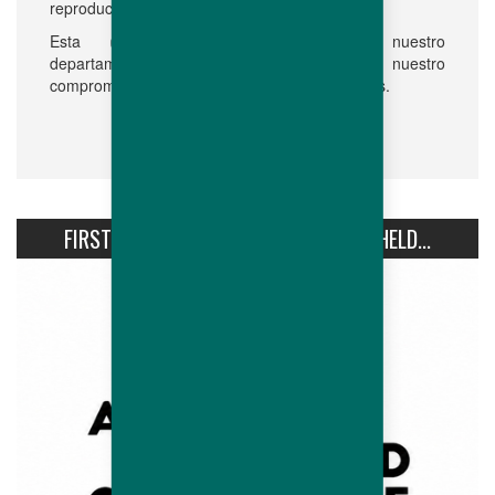
Consultar el sitio web aqui
reproducción.
.
certificación
Esta
, implementado por nuestro
departamento de calidad global, confirma nuestro
compromiso con la cría de animales sostenibles.
FIRST AVIPRO HUBBARD CONFERENCE HELD...