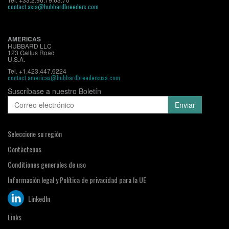
contact.asia@hubbardbreeders.com
AMERICAS
HUBBARD LLC
123 Gallus Road
U.S.A.
Tel. +1.423.447.6224
contact.americas@hubbardbreedersusa.com
Suscríbase a nuestro Boletín
Seleccione su región
Contàctenos
Conditiones generales de uso
Información legal y Política de privacidad para la UE
LinkedIn
Links