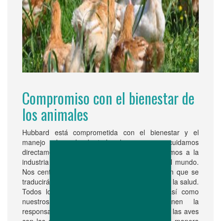
Compromiso con el bienestar de
los animales
Hubbard está comprometida con el bienestar y el
manejo adecuado de todas las aves que cuidamos
directamente, y los que producimos y vendemos a la
industria de reproductoras pesadas en todo el mundo.
Nos centramos en los métodos de explotación que se
traducirán en el aumento de bienestar animal y la salud.
Todos los miembros del equipo Hubbard, así como
nuestros productores en contrato, tienen la
responsabilidad vinculante de respetar y tratar las aves