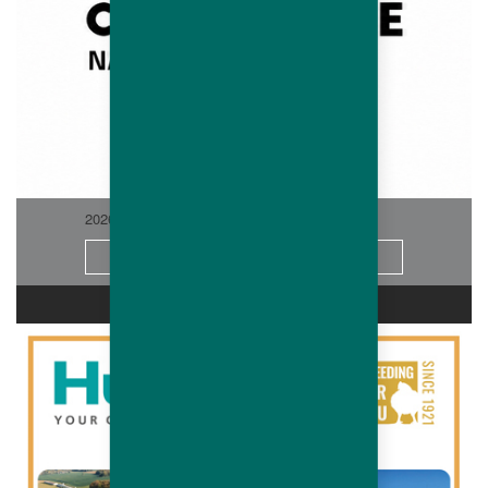
2026-06
Info
CARRIÈRES