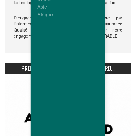
technologies utilisées en sélection et en reproduction.
Asie
Afrique
D'engagement volontaire, mis en œuvre par
l'intermédiaire de notre démarche globale d'assurance
certification
Qualité, cette
vient confirmer notre
engagement dans une logique de sélection DURABLE.
PREMIÈRE CONFÉRENCE AVIPRO HUBBARD...