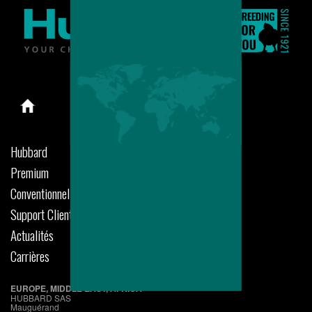
Hubbard
Premium
Conventionnel
Support Clients
Actualités
Carrières
EUROPE, MIDDLE EAST, AFRICA
HUBBARD SAS
Mauguérand