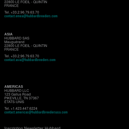
22800 LE FOEIL - QUINTIN
FRANCE
Tel. +33.2.96.79.63.70
contact.emea@hubbardbreeders.com
ASIA
HUBBARD SAS
Mauguérand
22800 LE FOEIL - QUINTIN
FRANCE
Tel. +33.2.96.79.63.70
contact.asia@hubbardbreeders.com
AMERICAS
HUBBARD LLC
123 Gallus Road
PIKEVILLE, TN 37367
ÉTATS-UNIS
Tel. +1.423.447.6224
contact.americas@hubbardbreedersusa.com
Inscription Newsletter Hubbard