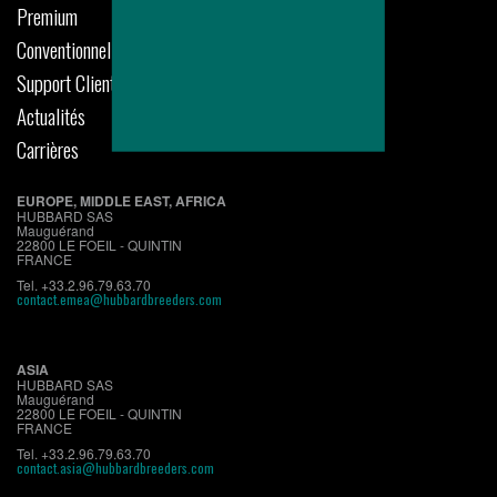
Premium
Conventionnel
Support Clients
Actualités
Carrières
EUROPE, MIDDLE EAST, AFRICA
HUBBARD SAS
Mauguérand
22800 LE FOEIL - QUINTIN
FRANCE
Tel. +33.2.96.79.63.70
contact.emea@hubbardbreeders.com
ASIA
HUBBARD SAS
Mauguérand
22800 LE FOEIL - QUINTIN
FRANCE
Tel. +33.2.96.79.63.70
contact.asia@hubbardbreeders.com