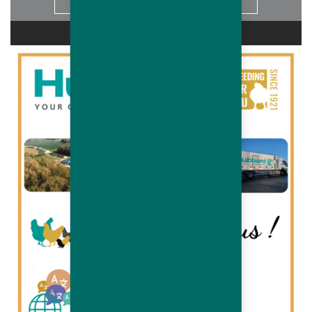
Info
CARRIÈRES