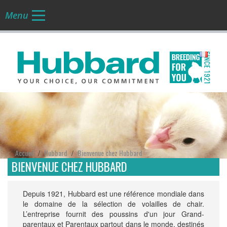
Menu
FR
Accueil
Hubbard
Bienvenue chez Hubbard
/
/
BIENVENUE CHEZ HUBBARD
Depuis 1921, Hubbard est une référence mondiale dans
le domaine de la sélection de volailles de chair.
L’entreprise fournit des poussins d'un jour Grand-
parentaux et Parentaux partout dans le monde, destinés