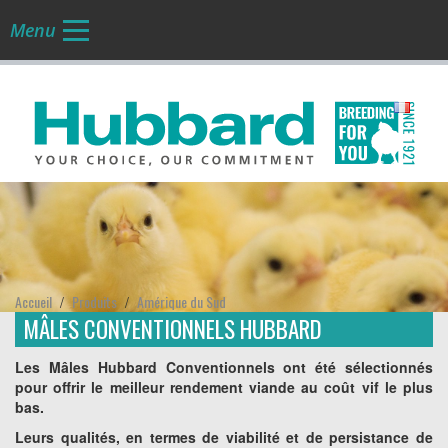
Menu
FR
Accueil
Produits
Amérique du Sud
/
/
MÂLES CONVENTIONNELS HUBBARD
Les Mâles Hubbard Conventionnels ont été sélectionnés
pour offrir le meilleur rendement viande au coût vif le plus
bas.
Leurs qualités, en termes de viabilité et de persistance de