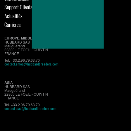
Support Clients
Actualités
Carrières
EUROPE, MIDDLE EAST, AFRICA
HUBBARD SAS
Mauguérand
22800 LE FOEIL - QUINTIN
FRANCE
Tel. +33.2.96.79.63.70
contact.emea@hubbardbreeders.com
ASIA
HUBBARD SAS
Mauguérand
22800 LE FOEIL - QUINTIN
FRANCE
Tel. +33.2.96.79.63.70
contact.asia@hubbardbreeders.com