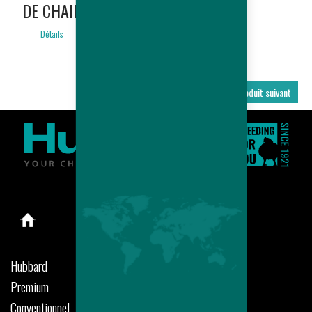
DE CHAIR
ONLY)
Détails
Détails
Produit précédent
Produit suivant
Hubbard
Premium
Conventionnel