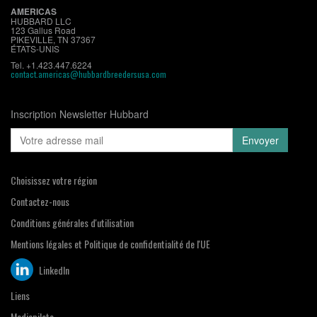
AMERICAS
HUBBARD LLC
123 Gallus Road
PIKEVILLE, TN 37367
ÉTATS-UNIS
Tel. +1.423.447.6224
contact.americas@hubbardbreedersusa.com
Inscription Newsletter Hubbard
Choisissez votre région
Contactez-nous
Conditions générales d'utilisation
Mentions légales et Politique de confidentialité de l'UE
LinkedIn
Liens
Mediapilote