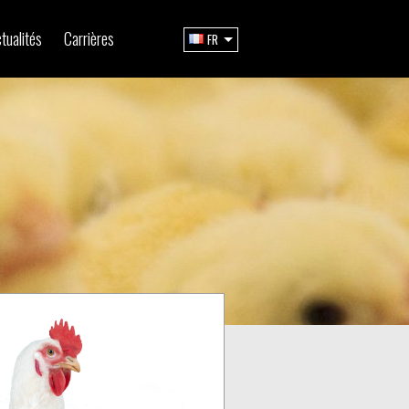
tualités
Carrières
FR