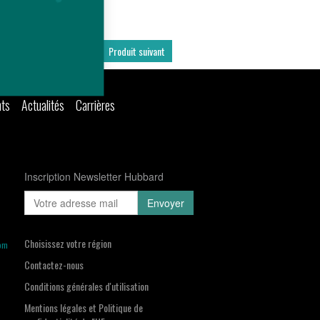
Produit précédent
Produit suivant
nts
Actualités
Carrières
Inscription Newsletter Hubbard
Choisissez votre région
om
Contactez-nous
Conditions générales d'utilisation
Mentions légales et Politique de