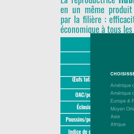
en un même produit l
par la filière : effica
économique à tous les 
CHOISISS
Amérique 
Amérique 
Europe & 
Moyen Ori
Asie
Afrique