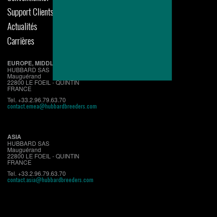
Support Clients
Actualités
Carrières
EUROPE, MIDDLE EAST, AFRICA
HUBBARD SAS
Mauguérand
22800 LE FOEIL - QUINTIN
FRANCE
Tel. +33.2.96.79.63.70
contact.emea@hubbardbreeders.com
ASIA
HUBBARD SAS
Mauguérand
22800 LE FOEIL - QUINTIN
FRANCE
Tel. +33.2.96.79.63.70
contact.asia@hubbardbreeders.com