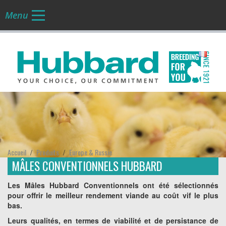
Menu
FR
Accueil
Produits
Europe & Russie
/
/
MÂLES CONVENTIONNELS HUBBARD
Les Mâles Hubbard Conventionnels ont été sélectionnés
pour offrir le meilleur rendement viande au coût vif le plus
bas.
Leurs qualités, en termes de viabilité et de persistance de