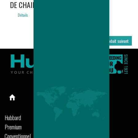
DE CHAIR
ONLY)
Détails
Détails
Produit précédent
Produit suivant
Hubbard
Premium
Conventionnel