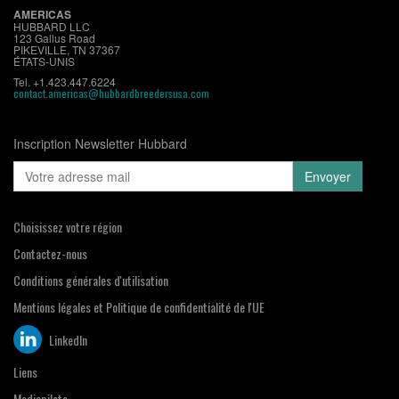
AMERICAS
HUBBARD LLC
123 Gallus Road
PIKEVILLE, TN 37367
ÉTATS-UNIS
Tel. +1.423.447.6224
contact.americas@hubbardbreedersusa.com
Inscription Newsletter Hubbard
Choisissez votre région
Contactez-nous
Conditions générales d'utilisation
Mentions légales et Politique de confidentialité de l'UE
LinkedIn
Liens
Mediapilote