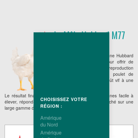
Le Mâle Hubbard M77
Le reproducteur à peau jaune Hubbard
M77 a été sélectionné pour offrir de
bonnes performances de reproduction
ainsi qu'une descendance poulet de
chair associant un faible coût vif à une
conformation compétitive.
Le résultat final est un poulet de chair à pattes jaunes facile à
CHOISISSEZ VOTRE
élever, répondant parfaitement aux objectifs de marché sur une
RÉGION :
large gamme de poids.
Amérique
du Nord
Amérique