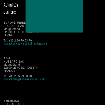
Actualités
Carrières
EUROPE, MIDDLE EAST, AFRICA
HUBBARD SAS
Mauguérand
22800 LE FOEIL - QUINTIN
FRANCE
Tel. +33.2.96.79.63.70
contact.emea@hubbardbreeders.com
ASIA
HUBBARD SAS
Mauguérand
22800 LE FOEIL - QUINTIN
FRANCE
Tel. +33.2.96.79.63.70
contact.asia@hubbardbreeders.com
AMERICAS
HUBBARD LLC