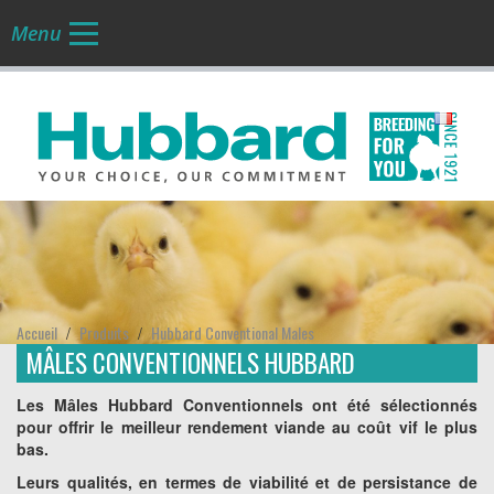
Menu
FR
Accueil
Produits
Hubbard Conventional Males
/
/
MÂLES CONVENTIONNELS HUBBARD
Les Mâles Hubbard Conventionnels ont été sélectionnés
pour offrir le meilleur rendement viande au coût vif le plus
bas.
Leurs qualités, en termes de viabilité et de persistance de