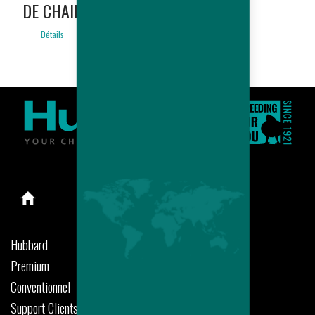
DE CHAIR
ONLY)
Détails
Détails
Hubbard
Premium
Conventionnel
Support Clients