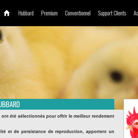
Hubbard
Premium
Conventionnel
Support Clients
Ac
HUBBARD
nt été sélectionnés pour offrir le meilleur rendement
lité et de persistance de reproduction, apportent un