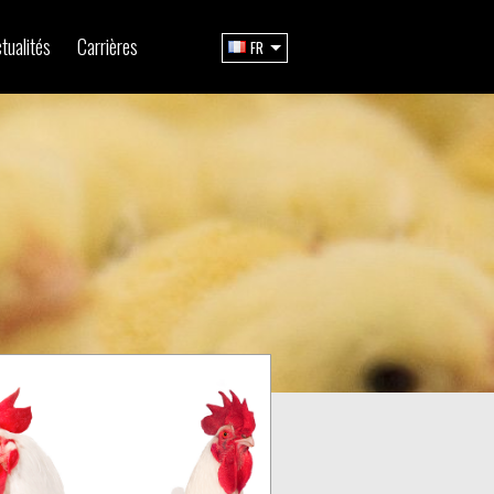
tualités
Carrières
FR