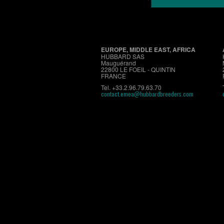
EUROPE, MIDDLE EAST, AFRICA
HUBBARD SAS
Mauguérand
22800 LE FOEIL - QUINTIN
FRANCE
Tel. +33.2.96.79.63.70
contact.emea@hubbardbreeders.com