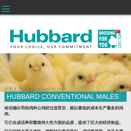
CN
/
/
欢迎
产品
Amérique du Nord
HUBBARD CONVENTIONAL MALES
哈伯德白羽肉鸡种公鸡经过选育后，能以最低的成本生产最多的鸡
肉。
它们在成活率和繁殖持久性方面的品质，提供了巨大的经济效益。