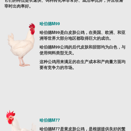
它们的特点是长速快、饲料转化率非常好、成活率优异，并且在屠
宰时出肉率好。
哈伯德M99
哈伯德M99是白皮肤公鸡，在美国、欧洲、和亚
洲等世界大部分地区都取得巨大的成功。
哈伯德M99公鸡的后代皮肤和胫部均为白色，与
使用饲料类型无关。
这种公鸡用来满足的在生产成本和产肉量方面均
要有竞争力的市场。
哈伯德M77
哈伯德M77是黄皮肤公鸡，是根据提供良好的繁