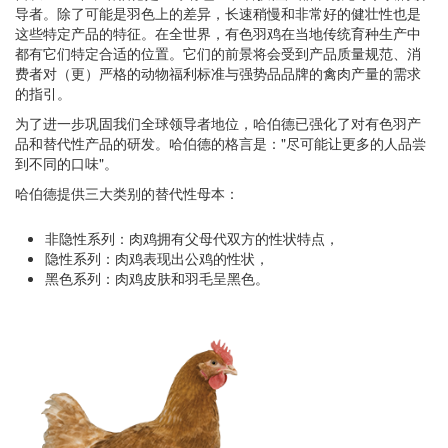
导者。除了可能是羽色上的差异，长速稍慢和非常好的健壮性也是
这些特定产品的特征。在全世界，有色羽鸡在当地传统育种生产中
都有它们特定合适的位置。它们的前景将会受到产品质量规范、消
费者对（更）严格的动物福利标准与强势品品牌的禽肉产量的需求
的指引。
为了进一步巩固我们全球领导者地位，哈伯德已强化了对有色羽产
品和替代性产品的研发。哈伯德的格言是："尽可能让更多的人品尝
到不同的口味"。
哈伯德提供三大类别的替代性母本：
非隐性系列：肉鸡拥有父母代双方的性状特点，
隐性系列：肉鸡表现出公鸡的性状，
黑色系列：肉鸡皮肤和羽毛呈黑色。