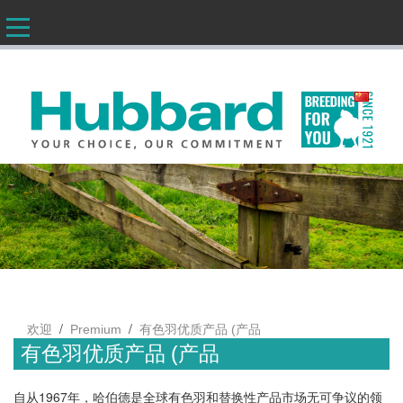
CN
/
/
欢迎
Premium
有色羽优质产品 (产品
有色羽优质产品 (产品
自从1967年，哈伯德是全球有色羽和替换性产品市场无可争议的领