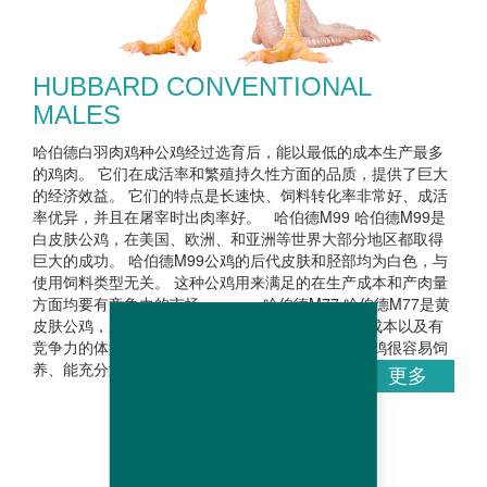
HUBBARD CONVENTIONAL
MALES
哈伯德白羽肉鸡种公鸡经过选育后，能以最低的成本生产最多
的鸡肉。 它们在成活率和繁殖持久性方面的品质，提供了巨大
的经济效益。 它们的特点是长速快、饲料转化率非常好、成活
率优异，并且在屠宰时出肉率好。 哈伯德M99 哈伯德M99是
白皮肤公鸡，在美国、欧洲、和亚洲等世界大部分地区都取得
巨大的成功。 哈伯德M99公鸡的后代皮肤和胫部均为白色，与
使用饲料类型无关。 这种公鸡用来满足的在生产成本和产肉量
方面均要有竞争力的市场。 哈伯德M77 哈伯德M77是黄
皮肤公鸡，是根据提供良好的繁殖性能、低的饲养成本以及有
竞争力的体型进行选育的。 最终结果是，黄皮肤公鸡很容易饲
养、能充分满足一些列不同出栏体重的市场需求。...
更多