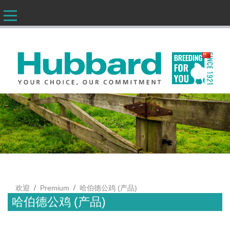
CN
/
/
欢迎
Premium
哈伯德公鸡 (产品)
哈伯德公鸡 (产品)