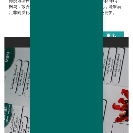
德慢速增长品种都可以在如下情况中使用，例如生产标牌鸡，
阉鸡，散养鸡，有机产品，认证鸡和活禽市场。因此，能够满
足非同质化以及常常带有地方性质量标准的细分市场需要。
更多
产品库