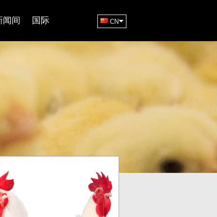
新闻间
国际
CN