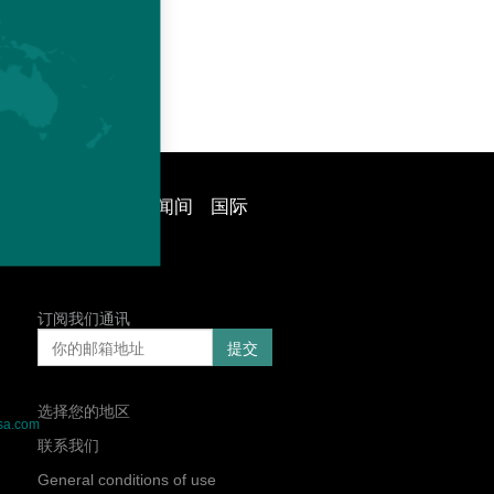
命
哈伯德技术
新闻间
国际
订阅我们通讯
选择您的地区
sa.com
联系我们
General conditions of use