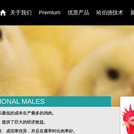
关于我们
Premium
优质产品
哈伯德技术
IONAL MALES
Males
以最低的成本生产最多的鸡肉。
，提供了巨大的经济效益。
好、成活率优异，并且在屠宰时出肉率好。