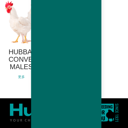
HUBBARD
CONVENTIONAL
MALES
更多