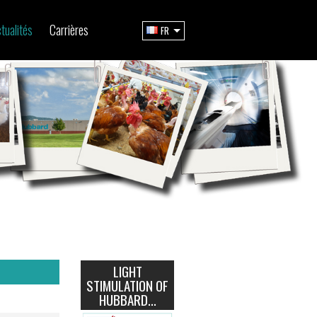
tualités
Carrières
FR
LIGHT
STIMULATION OF
HUBBARD...