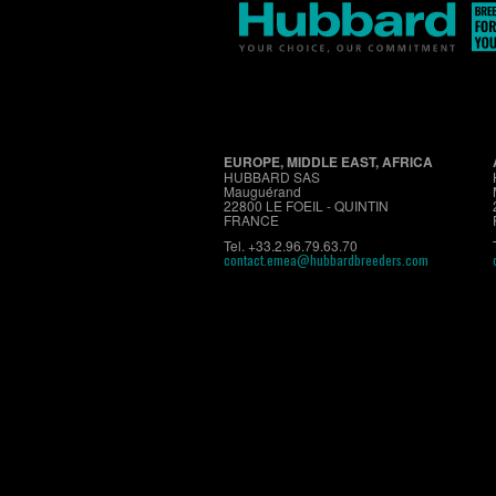
EUROPE, MIDDLE EAST, AFRICA
HUBBARD SAS
Mauguérand
22800 LE FOEIL - QUINTIN
FRANCE
Tel. +33.2.96.79.63.70
contact.emea@hubbardbreeders.com