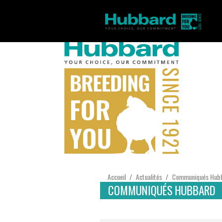
Accueil
Actualités
Communiqués Hub
/
/
COMMUNIQUÉS HUBBARD