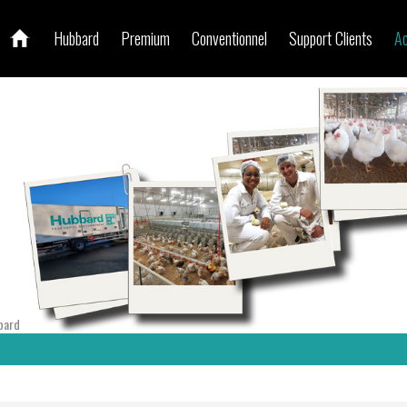
Hubbard
Premium
Conventionnel
Support Clients
Ac
bard