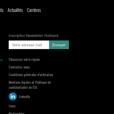
nts
Actualités
Carrières
Inscription Newsletter Hubbard
Choisissez votre région
om
Contactez-nous
Conditions générales d'utilisation
Mentions légales et Politique de
confidentialité de l'UE
LinkedIn
Liens
Mediapilote