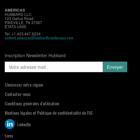
AMERICAS
HUBBARD LLC
123 Gallus Road
PIKEVILLE, TN 37367
ÉTATS-UNIS
Tel. +1.423.447.6224
contact.americas@hubbardbreedersusa.com
Inscription Newsletter Hubbard
Choisissez votre région
Contactez-nous
Conditions générales d'utilisation
Mentions légales et Politique de confidentialité de l'UE
LinkedIn
Liens