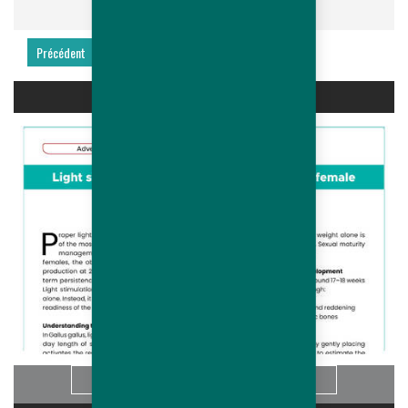
Précédent
Suivant
LIGHT STIMULATION OF HUBBARD...
Info