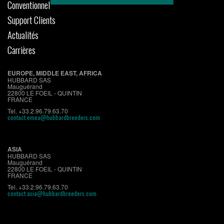
Conventionnel
Support Clients
Actualités
Carrières
EUROPE, MIDDLE EAST, AFRICA
HUBBARD SAS
Mauguérand
22800 LE FOEIL - QUINTIN
FRANCE
Tel. +33.2.96.79.63.70
contact.emea@hubbardbreeders.com
ASIA
HUBBARD SAS
Mauguérand
22800 LE FOEIL - QUINTIN
FRANCE
Tel. +33.2.96.79.63.70
contact.asia@hubbardbreeders.com