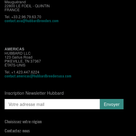
Mauguérand
22800 LE FOEIL - QUINTIN
FRANCE
Tel. +33.2.96.79.63.70
contact.asia@hubbardbreeders.com
AMERICAS
HUBBARD LLC
123 Gallus Road
PIKEVILLE, TN 37367
ÉTATS-UNIS
Tel. +1.423.447.6224
contact.americas@hubbardbreedersusa.com
Inscription Newsletter Hubbard
Choisissez votre région
Contactez-nous