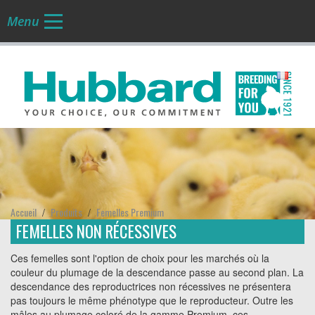
Menu
FR
Accueil
Produits
Femelles Premium
/
/
FEMELLES NON RÉCESSIVES
Ces femelles sont l'option de choix pour les marchés où la
couleur du plumage de la descendance passe au second plan. La
descendance des reproductrices non récessives ne présentera
pas toujours le même phénotype que le reproducteur. Outre les
mâles au plumage coloré de la gamme Premium, ces