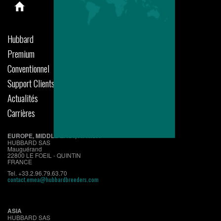
Hubbard
Premium
Conventionnel
Support Clients
Actualités
Carrières
EUROPE, MIDDLE EAST, AFRICA
HUBBARD SAS
Mauguérand
22800 LE FOEIL - QUINTIN
FRANCE
Tel. +33.2.96.79.63.70
contact.emea@hubbardbreeders.com
ASIA
HUBBARD SAS