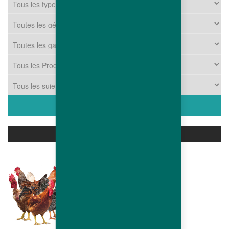
PRODUITS ASSOCIÉS