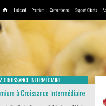
Hubbard
Premium
Conventionnel
Support Clients
Ac
À CROISSANCE INTERMÉDIAIRE
mium à Croissance Intermédiaire