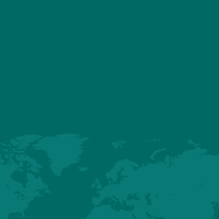
LES
PRODUITS ASSOCI
FEMELLES
RÉCESSIVES