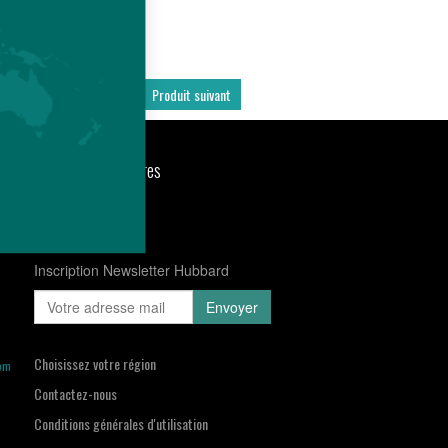
Produit précédent
Produit suivant
nts
Actualités
Carrières
Inscription Newsletter Hubbard
Choisissez votre région
om
Contactez-nous
Conditions générales d'utilisation