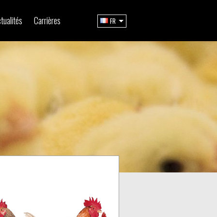
tualités
Carrières
FR