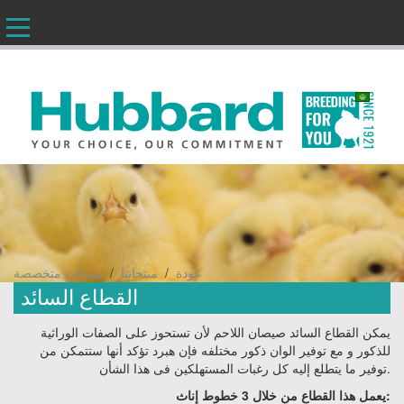
AR
/
/
عودة
منتجاتنا
منتجات متخصصة
القطاع السائد
يمكن القطاع السائد صيصان اللاحم لأن تستحوز على الصفات الوراثية
للذكور و مع توفير الوان ذكور مختلفه فإن هبرد تؤكد أنها ستتمكن من
توفير ما يتطلع إليه كل رغبات المستهلكين فى هذا الشأن.
يعمل هذا القطاع من خلال 3 خطوط إناث: