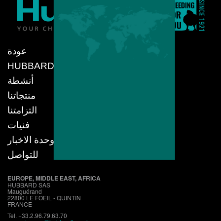
عودة
HUBBARD
أنشطة
منتجاتنا
التزامتنا
فنيات
وحدة الاخبار
للتواصل
EUROPE, MIDDLE EAST, AFRICA
HUBBARD SAS
Mauguérand
22800 LE FOEIL - QUINTIN
FRANCE
Tel. +33.2.96.79.63.70