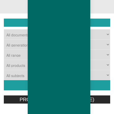
تحميل
PRODUITS ASSOCIÉS (ARABE)