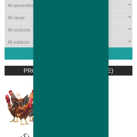
PRODUITS ASSOCIÉS (ARABE)
`ذكور
ذكور