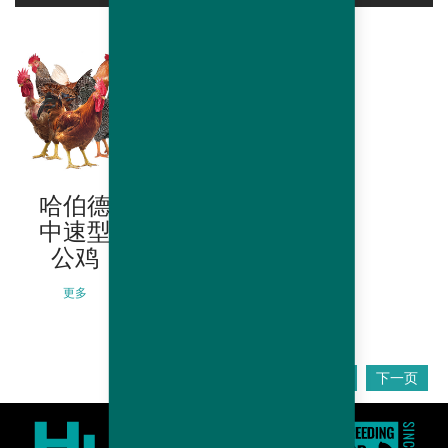
哈伯德
哈伯德
中速型
慢长型
公鸡
公鸡
更多
更多
上一页
下一页