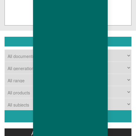
下载中心
ASSOCIATED PRODUCTS