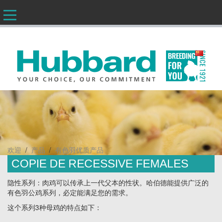
CN
/
/
欢迎
产品
有色羽优质产品
COPIE DE RECESSIVE FEMALES
隐性系列：肉鸡可以传承上一代父本的性状。哈伯德能提供广泛的
有色羽公鸡系列，必定能满足您的需求。
这个系列3种母鸡的特点如下：