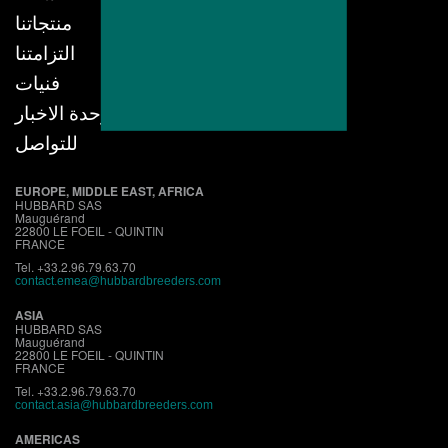
منتجاتنا
التزامتنا
فنيات
وحدة الاخبار
للتواصل
EUROPE, MIDDLE EAST, AFRICA
HUBBARD SAS
Mauguérand
22800 LE FOEIL - QUINTIN
FRANCE
Tel. +33.2.96.79.63.70
contact.emea@hubbardbreeders.com
ASIA
HUBBARD SAS
Mauguérand
22800 LE FOEIL - QUINTIN
FRANCE
Tel. +33.2.96.79.63.70
contact.asia@hubbardbreeders.com
AMERICAS