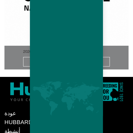
2026-06
المزيد
عودة
HUBBARD
أنشطة