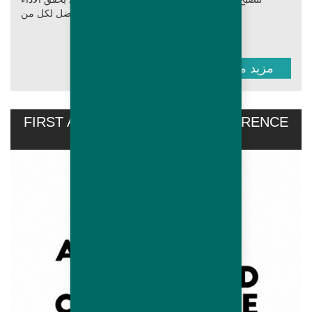
الأفضل لكل من...
مزيد من المعلومات
FIRST AVIPRO HUBBARD CONFERENCE
HELD...