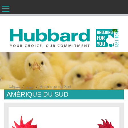
AR
/
/
Amérique du Sud
عودة
منتجاتنا
AMÉRIQUE DU SUD