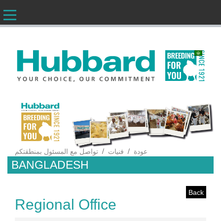
AR
/
/
عودة
فنيات
تواصل مع المسئول بمنطقتكم
BANGLADESH
Back
Regional Office