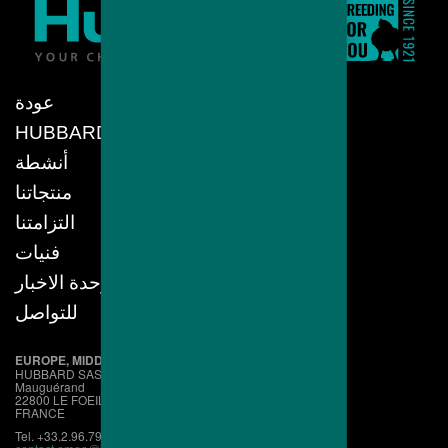
عودة
HUBBARD
أنشطة
منتجاتنا
التزامتنا
فنيات
وحدة الاخبار
للتواصل
EUROPE, MIDDLE EAST, AFRICA
HUBBARD SAS
Mauguérand
22800 LE FOEIL - QUINTIN
FRANCE
Tel. +33.2.96.79.63.70