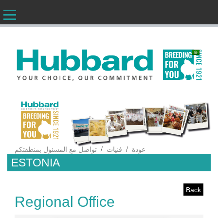
AR
/
/
عودة
فنيات
تواصل مع المسئول بمنطقتكم
ESTONIA
Back
Regional Office