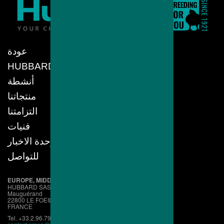
عودة
HUBBARD
أنشطة
منتجاتنا
التزامتنا
فنيات
وحدة الاخبار
للتواصل
EUROPE, MIDDLE EAST, AFRICA
HUBBARD SAS
Mauguérand
22800 LE FOEIL - QUINTIN
FRANCE
Tel. +33.2.96.79.63.70