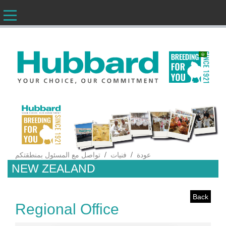
AR
/
/
عودة
فنيات
تواصل مع المسئول بمنطقتكم
NEW ZEALAND
Back
Regional Office