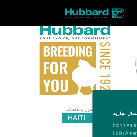
/
فنيات
تواصل مع المسئول بمنطقتكم
HAITI
North Ame
Latin Amer