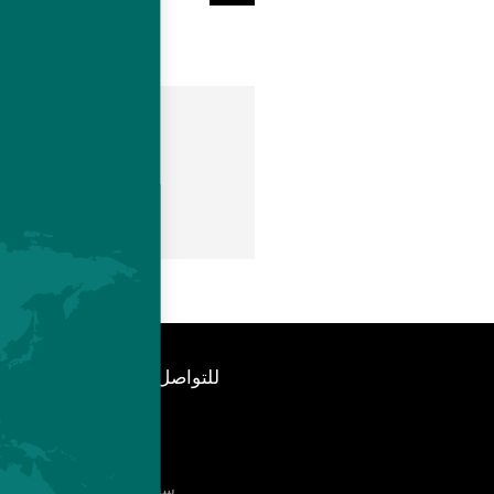
ts
rs.com
للتواصل
وحدة الاخبار
فنيا
سجل عضويتك بمجلتنا