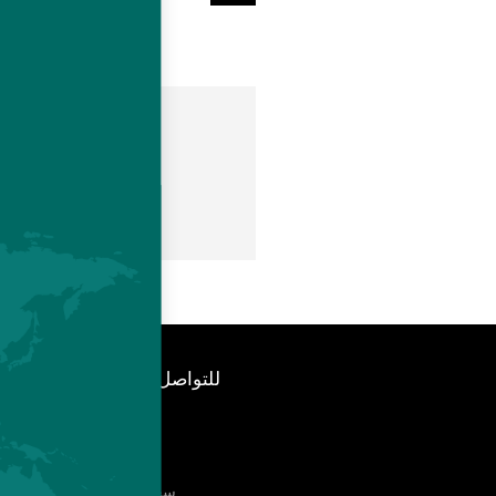
ts
breeders.com
للتواصل
وحدة الاخبار
فنيا
سجل عضويتك بمجلتنا