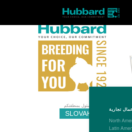
/
فنيات
تواصل مع المسئول بمنطقتكم
SLOVAK REPUBLIC
North Ame
Latin Amer