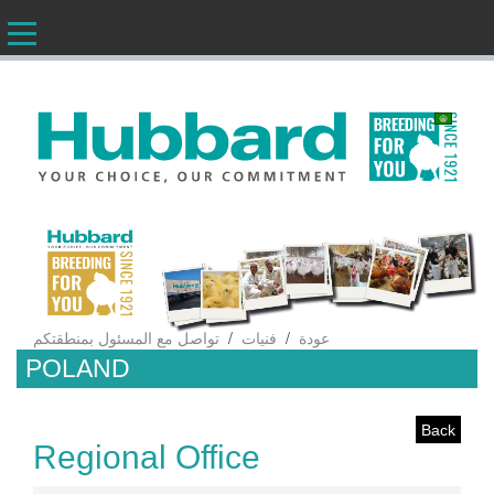
AR
/
/
عودة
فنيات
تواصل مع المسئول بمنطقتكم
POLAND
Back
Regional Office