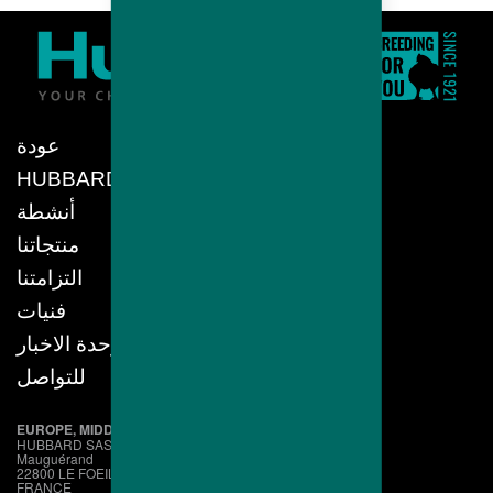
عودة
HUBBARD
أنشطة
منتجاتنا
التزامتنا
فنيات
وحدة الاخبار
للتواصل
EUROPE, MIDDLE EAST, AFRICA
HUBBARD SAS
Mauguérand
22800 LE FOEIL - QUINTIN
FRANCE