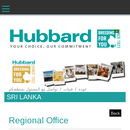
AR
/
/
عودة
فنيات
تواصل مع المسئول بمنطقتكم
SRI LANKA
Back
Regional Office