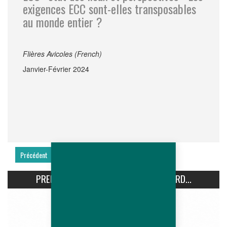
exigences ECC sont-elles transposables
au monde entier ?
Flières Avicoles (French)
Janvier-Février 2024
Précédent
Suivant
PREMIÈRE CONFÉRENCE AVIPRO HUBBARD...