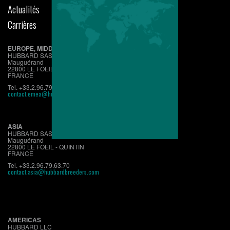
Actualités
Carrières
EUROPE, MIDDLE EAST, AFRICA
HUBBARD SAS
Mauguérand
22800 LE FOEIL - QUINTIN
FRANCE
Tel. +33.2.96.79.63.70
contact.emea@hubbardbreeders.com
ASIA
HUBBARD SAS
Mauguérand
22800 LE FOEIL - QUINTIN
FRANCE
Tel. +33.2.96.79.63.70
contact.asia@hubbardbreeders.com
AMERICAS
HUBBARD LLC