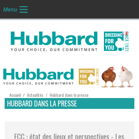
Menu
FR
Accueil
Actualités
Hubbard dans la presse
/
/
HUBBARD DANS LA PRESSE
ECC : état des lieux et perspectives - Les