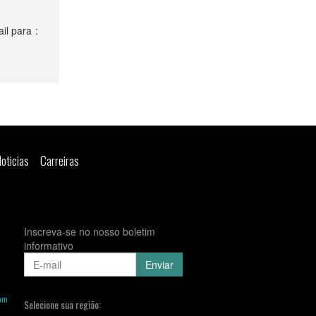
il para :
Noticias
Carreiras
Inscreva-se no nosso boletim
informativo
om
Selecione sua região: