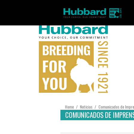
Home
Notícias
Comunicados de Impr
/
/
COMUNICADOS DE IMPREN