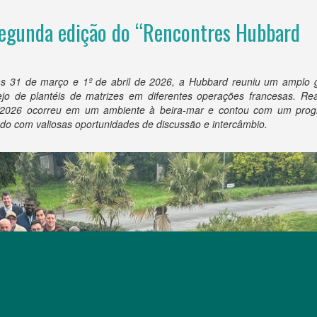
segunda edição do “Rencontres Hubbard
as 31 de março e 1º de abril de 2026, a Hubbard reuniu um amplo 
jo de plantéis de matrizes em diferentes operações francesas. Rea
e 2026 ocorreu em um ambiente à beira-mar e contou com um pro
o com valiosas oportunidades de discussão e intercâmbio.