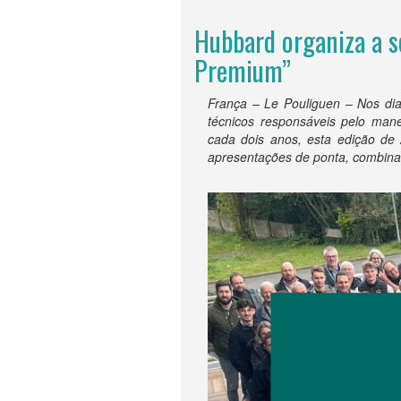
Hubbard organiza a 
Premium”
França – Le Pouliguen – Nos di
técnicos responsáveis pelo mane
cada dois anos, esta edição d
apresentações de ponta, combinad