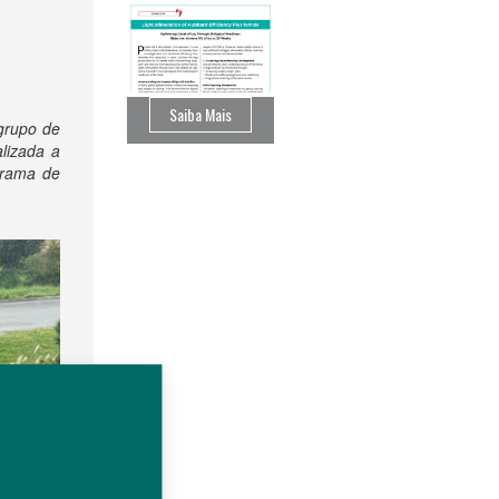
Saiba Mais
grupo de
lizada a
grama de