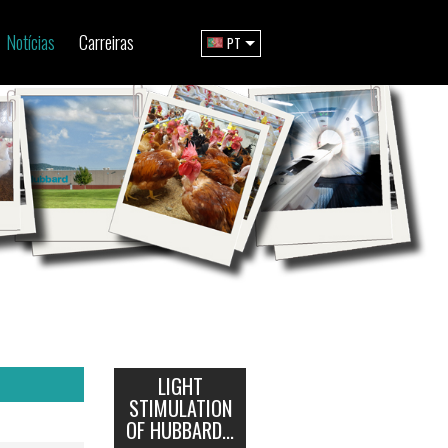
Notícias
Carreiras
PT
LIGHT
STIMULATION
OF HUBBARD...