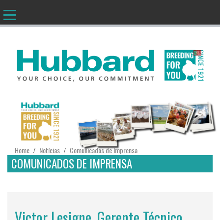
PT
Home
Notícias
Comunicados de Imprensa
/
/
COMUNICADOS DE IMPRENSA
Victor Lesigne, Gerente Técnico