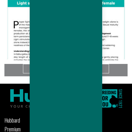
Saiba Mais
Hubbard
Premium