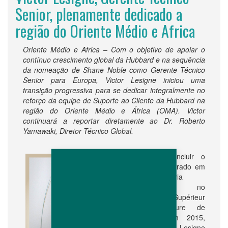
Senior, plenamente dedicado a
região do Oriente Médio e Africa
Oriente Médio e Africa – Com o objetivo de apoiar o
contínuo crescimento global da Hubbard e na sequência
da nomeação de Shane Noble como Gerente Técnico
Senior para Europa, Victor Lesigne iniciou uma
transição progressiva para se dedicar integralmente no
reforço da equipe de Suporte ao Cliente da Hubbard na
região do Oriente Médio e África (OMA). Victor
continuará a reportar diretamente ao Dr. Roberto
Yamawaki, Diretor Técnico Global.
Após concluir o
seu Mestrado em
Engenharia
Agrícola no
Institut Supérieur
d'Agriculture de
Lille, em 2015,
Victor Lesigne