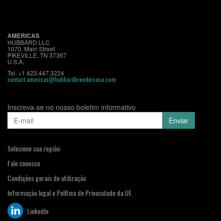
AMERICAS
HUBBARD LLC
1070, Main Street
PIKEVILLE, TN 37367
U.S.A.
Tel. +1.423.447.3224
contact.americas@hubbardbreedersusa.com
Inscreva-se no nosso boletim informativo
Selecione sua região:
Fale conosco
Condições gerais de utilização
Informação legal e Política de Privacidade da UE
LinkedIn