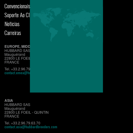
Convencionais
Soporte Ao Cliente
Noticias
Carreiras
EUROPE, MIDDLE EAST, AFRICA
HUBBARD SAS
Mauguérand
22800 LE FOEIL - QUINTIN
FRANCE
Tel. +33.2.96.79.63.70
contact.emea@hubbardbreeders.com
ASIA
HUBBARD SAS
Mauguérand
22800 LE FOEIL - QUINTIN
FRANCE
Tel. +33.2.96.79.63.70
contact.asia@hubbardbreeders.com