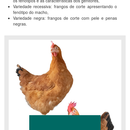
os fenótipos e as características dos genitores,
Variedade recessiva: frangos de corte apresentando o
fenótipo do macho,
Variedade negra: frangos de corte com pele e penas
negras.