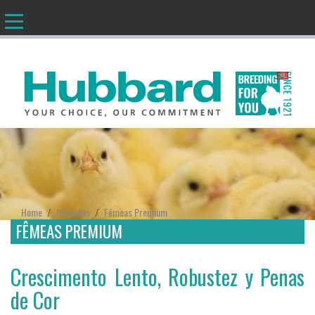
PT
Home
Produtos
Fêmeas Premium
/
/
FÊMEAS PREMIUM
Crescimento Lento, Robustez y Penas
de Cor