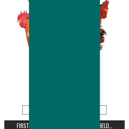
Leia Mais
FIRST AVIPRO HUBBARD CONFERENCE HELD...