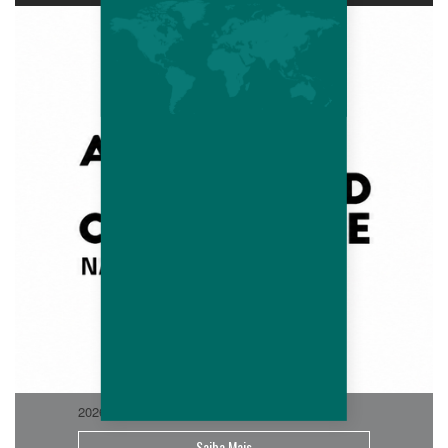
2026-06
Saiba Mais