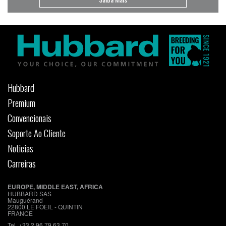
Hubbard
Premium
Convencionais
Soporte Ao Cliente
Noticias
Carreiras
EUROPE, MIDDLE EAST, AFRICA
HUBBARD SAS
Mauguérand
22800 LE FOEIL - QUINTIN
FRANCE
Tel. +33.2.96.79.63.70