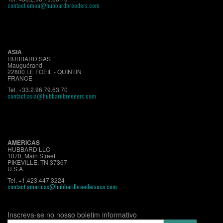
contact.emea@hubbardbreeders.com
ASIA
HUBBARD SAS
Mauguérand
22800 LE FOEIL - QUINTIN
FRANCE
Tel. +33.2.96.79.63.70
contact.asia@hubbardbreeders.com
AMERICAS
HUBBARD LLC
1070, Main Street
PIKEVILLE, TN 37367
U.S.A.
Tel. +1.423.447.3224
contact.americas@hubbardbreedersusa.com
Inscreva-se no nosso boletim informativo